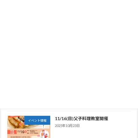
「男性保育士さんと一緒に楽しい雪遊
活動レポート
び！」を開催しました
2026年2月23日
旭川医科大学で、男性育休をテーマに
活動レポート
お話ししてきました
2026年2月19日
11/30(日)ファザーリング全国キャラバ
イベント情報
ン in 北海道開催
2025年11月10日
11/16(日)父子料理教室開催
イベント情報
2025年10月23日