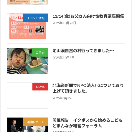
11/14(金)お父さん向け性教育講座開催
イベント情報
2025年10月23日
定山渓自然の村行ってきました〜
コラム
2025年10月5日
北海道新聞でNPO法人化について取り
NEWS
上げて頂きました。
2025年8月27日
開催報告｜イクボスから始めるこども
活動レポート
どまんなか経営フォーラム